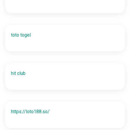
toto togel
hit club
https://loto188.so/