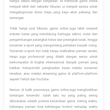
hampir setara dengan kenyataan. Ini membuat game online
menjadi lebih dari sekadar hiburan; ia menjadi sarana untuk
mengeksplorasi dunia maya yang kaya akan peluang dan
tantangan.
Tidak hanya soal hiburan, game online juga telah menjadi
industri besar yang mendukung berbagai sektor, mulai dari
pengembangan perangkat keras dan perangkat lunak, hingga
turnamen e-sport yang mengundang perhatian banyak orang.
Turnamen e-sport kini tidak hanya melibatkan pemain amatir,
tetapi juga profesional yang dilatih dengan serius untuk
berkompetisi di tingkat internasional. Banyak pemain yang
bahkan memperoleh penghasilan besar melalui turnamen
tersebut, atau melalui streaming game di platform-platform
seperti Twitch dan YouTube.
Namun, di balik pesonanya, game online juga menghadirkan
tantangan tersendiri. Salah satu isu yang paling sering
dibicarakan adalah potensi kecanduan game. Seiring waktu,
beberapa pemain bisa kehilangan kontrol terhadap waktu