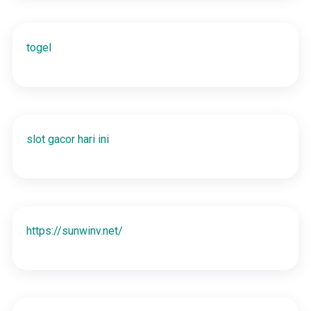
togel
slot gacor hari ini
https://sunwinv.net/