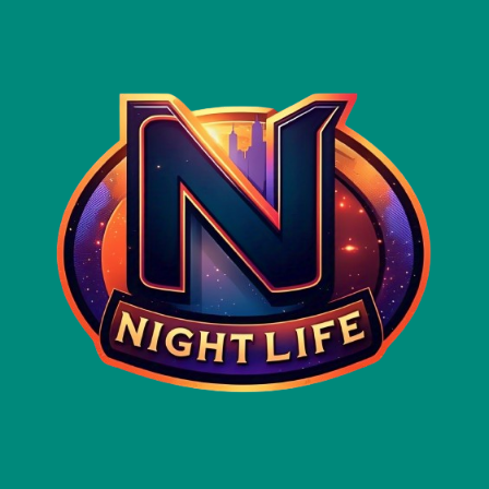
Skip
to
content