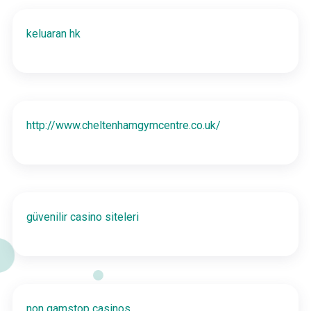
keluaran hk
http://www.cheltenhamgymcentre.co.uk/
güvenilir casino siteleri
non gamstop casinos