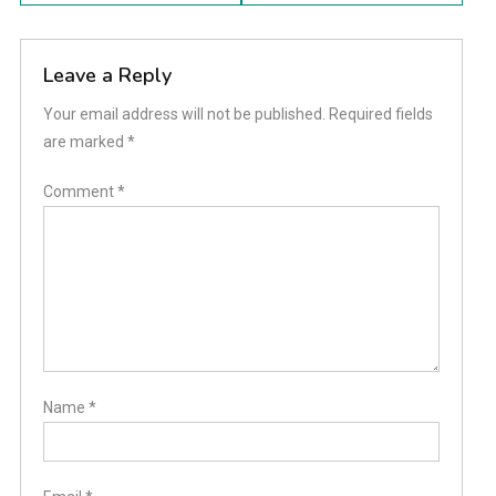
navigation
Leave a Reply
Your email address will not be published.
Required fields
are marked
*
Comment
*
Name
*