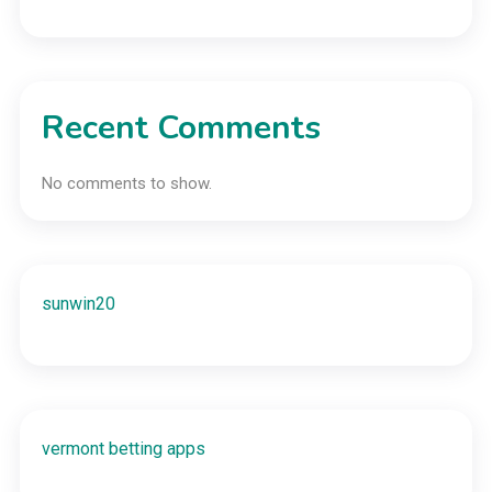
Recent Comments
No comments to show.
sunwin20
vermont betting apps