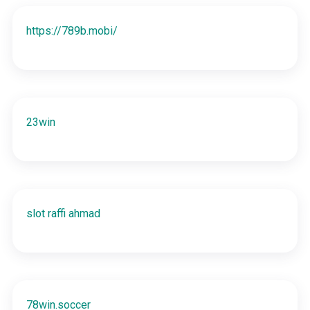
https://789b.mobi/
23win
slot raffi ahmad
78win.soccer