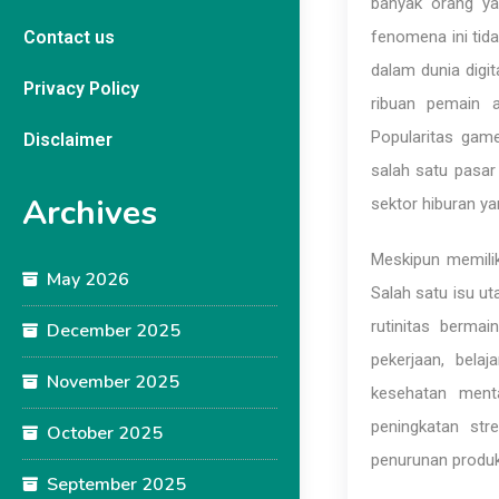
banyak orang ya
Contact us
fenomena ini tida
dalam dunia digit
Privacy Policy
ribuan pemain a
Popularitas gam
Disclaimer
salah satu pasar
Archives
sektor hiburan ya
Meskipun memilik
May 2026
Salah satu isu u
rutinitas bermai
December 2025
pekerjaan, bela
November 2025
kesehatan menta
peningkatan str
October 2025
penurunan produk
September 2025