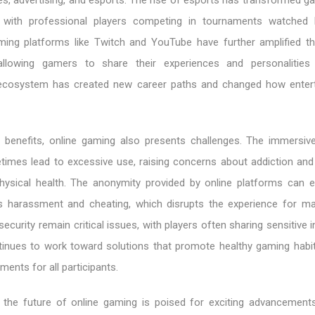
, advertising, and esports. The rise of esports has transformed ga
, with professional players competing in tournaments watched 
ming platforms like Twitch and YouTube have further amplified t
allowing gamers to share their experiences and personalities 
 ecosystem has created new career paths and changed how enter
 benefits, online gaming also presents challenges. The immersiv
mes lead to excessive use, raising concerns about addiction and 
ysical health. The anonymity provided by online platforms can e
s harassment and cheating, which disrupts the experience for ma
security remain critical issues, with players often sharing sensitive 
inues to work toward solutions that promote healthy gaming habits,
ments for all participants.
 the future of online gaming is poised for exciting advancement