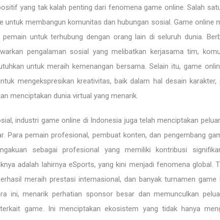
ositif yang tak kalah penting dari fenomena game online. Salah sat
untuk membangun komunitas dan hubungan sosial. Game online 
 pemain untuk terhubung dengan orang lain di seluruh dunia. Be
awarkan pengalaman sosial yang melibatkan kerjasama tim, komu
butuhkan untuk meraih kemenangan bersama. Selain itu, game onlin
ntuk mengekspresikan kreativitas, baik dalam hal desain karakter
an menciptakan dunia virtual yang menarik.
ial, industri game online di Indonesia juga telah menciptakan pelu
ar. Para pemain profesional, pembuat konten, dan pengembang g
gakuan sebagai profesional yang memiliki kontribusi signifika
caknya adalah lahirnya eSports, yang kini menjadi fenomena global. 
berhasil meraih prestasi internasional, dan banyak turnamen game
ara ini, menarik perhatian sponsor besar dan memunculkan pelua
 terkait game. Ini menciptakan ekosistem yang tidak hanya men