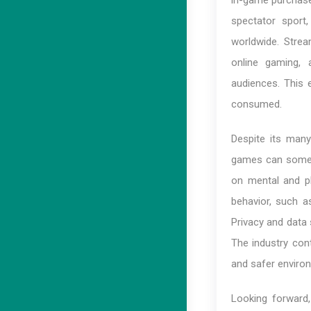
in-game purchases
spectator sport
worldwide. Strea
online gaming, 
audiences. This
consumed.
Despite its many
games can someti
on mental and ph
behavior, such a
Privacy and data 
The industry cont
and safer environ
Looking forward,