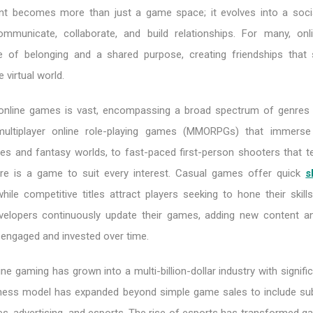
ent becomes more than just a game space; it evolves into a soci
mmunicate, collaborate, and build relationships. For many, on
e of belonging and a shared purpose, creating friendships tha
 virtual world.
 online games is vast, encompassing a broad spectrum of genres 
ltiplayer online role-playing games (MMORPGs) that immerse 
nes and fantasy worlds, to fast-paced first-person shooters that te
ere is a game to suit every interest. Casual games offer quick
s
hile competitive titles attract players seeking to hone their skill
velopers continuously update their games, adding new content a
 engaged and invested over time.
ne gaming has grown into a multi-billion-dollar industry with signific
ness model has expanded beyond simple game sales to include sub