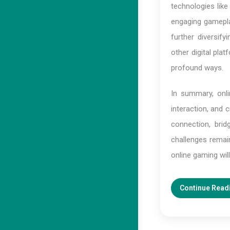
technologies like
engaging gamepla
further diversif
other digital pla
profound ways.
In summary, onli
interaction, and 
connection, brid
challenges remai
online gaming will
Continue Read