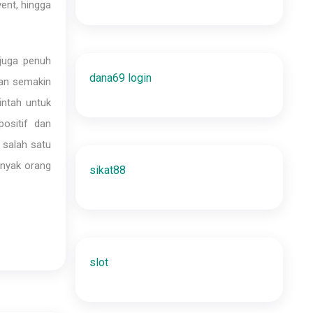
ent, hingga
juga penuh
dana69 login
kan semakin
intah untuk
ositif dan
 salah satu
anyak orang
sikat88
slot