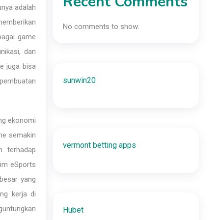
Recent Comments
unya adalah
memberikan
No comments to show.
rbagai game
nikasi, dan
e juga bisa
sunwin20
, pembuatan
ang ekonomi
ame semakin
vermont betting apps
n terhadap
Tim eSports
 besar yang
ng kerja di
guntungkan
Hubet