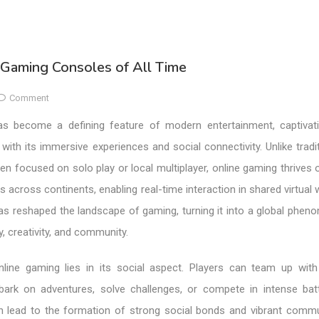
 Gaming Consoles of All Time
on
Comment
Top
s become a defining feature of modern entertainment, captivati
10
Best
with its immersive experiences and social connectivity. Unlike tradi
Gaming
n focused on solo play or local multiplayer, online gaming thrives on
Consoles
s across continents, enabling real-time interaction in shared virtual 
of
as reshaped the landscape of gaming, turning it into a global phen
All
Time
, creativity, and community.
ine gaming lies in its social aspect. Players can team up with
ark on adventures, solve challenges, or compete in intense bat
en lead to the formation of strong social bonds and vibrant commu